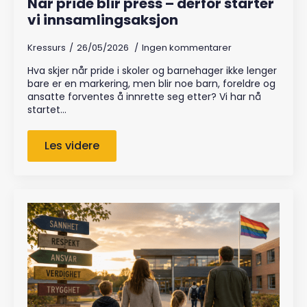
Når pride blir press – derfor starter
vi innsamlingsaksjon
Kressurs
26/05/2026
Ingen kommentarer
Hva skjer når pride i skoler og barnehager ikke lenger
bare er en markering, men blir noe barn, foreldre og
ansatte forventes å innrette seg etter? Vi har nå
startet…
Les videre