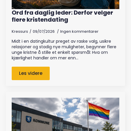
Ord fra daglig leder: Derfor velger
flere kristendating
Kressurs
09/07/2026
Ingen kommentarer
Midt i en datingkultur preget av raske valg, usikre
relasjoner og stadig nye muligheter, begynner flere
unge kristne å stille et enkelt spørsmål: Hva om
kjærlighet handler om mer enn…
Les videre