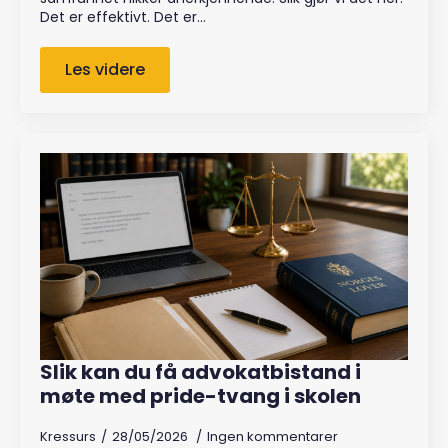
Det er effektivt. Det er…
Les videre
Slik kan du få advokatbistand i
møte med pride-tvang i skolen
Kressurs
28/05/2026
Ingen kommentarer