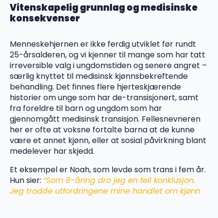
Vitenskapelig grunnlag og medisinske
konsekvenser
Menneskehjernen er ikke ferdig utviklet før rundt
25-årsalderen, og vi kjenner til mange som har tatt
irreversible valg i ungdomstiden og senere angret –
særlig knyttet til medisinsk kjønnsbekreftende
behandling. Det finnes flere hjerteskjærende
historier om unge som har de-transisjonert, samt
fra foreldre til barn og ungdom som har
gjennomgått medisinsk transisjon. Fellesnevneren
her er ofte at voksne fortalte barna at de kunne
være et annet kjønn, eller at sosial påvirkning blant
medelever har skjedd.
Et eksempel er Noah, som levde som trans i fem år.
Hun sier:
“Som 8-åring dro jeg en feil konklusjon.
Jeg trodde utfordringene mine handlet om kjønn