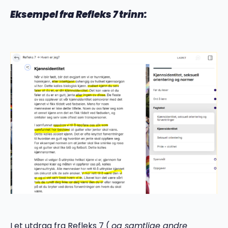
Eksempel fra Refleks 7 trinn:
I et utdrag fra Refleks 7 (
og samtlige andre