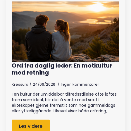
Ord fra daglig leder: En motkultur
med retning
Kressurs
24/06/2026
Ingen kommentarer
I en kultur der umiddelbar tilfredsstillelse ofte løftes
frem som ideal, blir det å vente med sex til
ekteskapet gjerne fremstilt som noe gammeldags
eller ytterliggående. Likevel viser både erfaring,…
Les videre