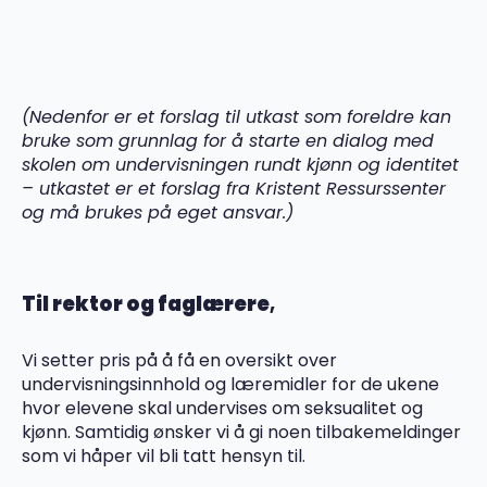
(Nedenfor er et forslag til utkast som foreldre kan
bruke som grunnlag for å starte en dialog med
skolen om undervisningen rundt kjønn og identitet
– utkastet er et forslag fra Kristent Ressurssenter
og må brukes på eget ansvar.)
Til rektor og faglærere
,
Vi setter pris på å få en oversikt over
undervisningsinnhold og læremidler for de ukene
hvor elevene skal undervises om seksualitet og
kjønn. Samtidig ønsker vi å gi noen tilbakemeldinger
som vi håper vil bli tatt hensyn til.