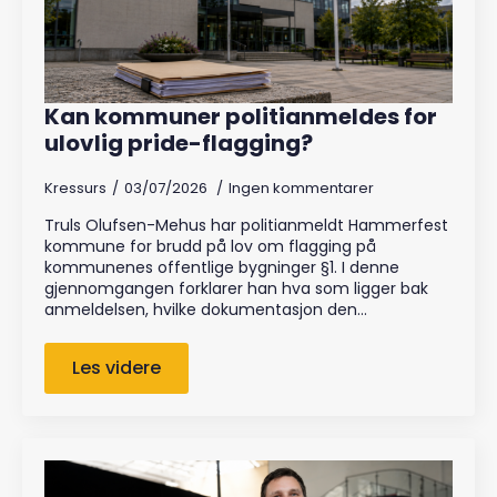
Kan kommuner politianmeldes for
ulovlig pride-flagging?
Kressurs
03/07/2026
Ingen kommentarer
Truls Olufsen-Mehus har politianmeldt Hammerfest
kommune for brudd på lov om flagging på
kommunenes offentlige bygninger §1. I denne
gjennomgangen forklarer han hva som ligger bak
anmeldelsen, hvilke dokumentasjon den…
Les videre