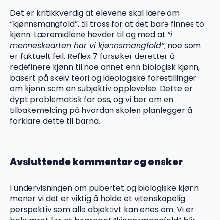
Det er kritikkverdig at elevene skal lære om
“kjønnsmangfold”, til tross for at det bare finnes to
kjønn. Læremidlene hevder til og med at
“i
menneskearten har vi kjønnsmangfold”
, noe som
er faktuelt feil. Reflex 7 forsøker deretter å
redefinere kjønn til noe annet enn biologisk kjønn,
basert på skeiv teori og ideologiske forestillinger
om kjønn som en subjektiv opplevelse. Dette er
dypt problematisk for oss, og vi ber om en
tilbakemelding på hvordan skolen planlegger å
forklare dette til barna.
Avsluttende kommentar og ønsker
I undervisningen om pubertet og biologiske kjønn
mener vi det er viktig å holde et vitenskapelig
perspektiv som alle objektivt kan enes om. Vi er