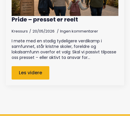
Pride – presset er reelt
Kressurs
20/05/2026
Ingen kommentarer
I møte med en stadig tydeligere verdikamp i
samfunnet, står kristne skoler, foreldre og
lokalsamfunn overfor et valg: Skal vi passivt tilpasse
oss presset – eller aktivt ta ansvar for…
Les videre