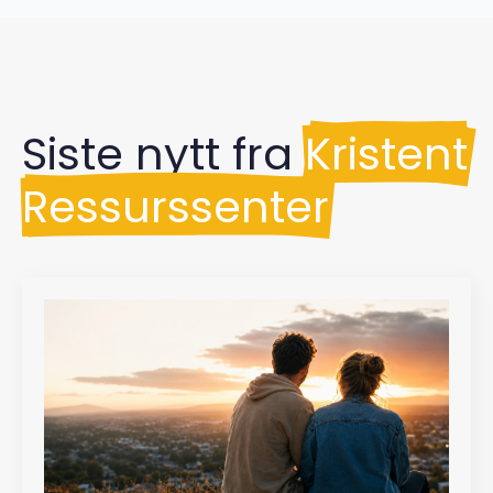
Siste nytt fra
Kristent
Ressurssenter