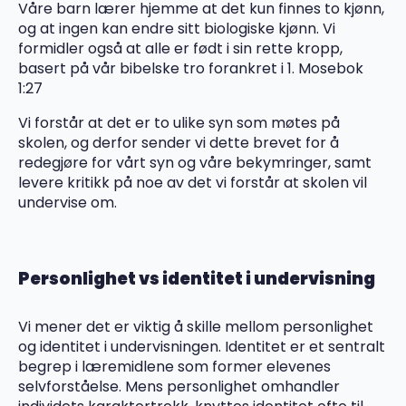
Våre barn lærer hjemme at det kun finnes to kjønn,
og at ingen kan endre sitt biologiske kjønn. Vi
formidler også at alle er født i sin rette kropp,
basert på vår bibelske tro forankret i 1. Mosebok
1:27
Vi forstår at det er to ulike syn som møtes på
skolen, og derfor sender vi dette brevet for å
redegjøre for vårt syn og våre bekymringer, samt
levere kritikk på noe av det vi forstår at skolen vil
undervise om.
Personlighet vs identitet i undervisning
Vi mener det er viktig å skille mellom personlighet
og identitet i undervisningen. Identitet er et sentralt
begrep i læremidlene som former elevenes
selvforståelse. Mens personlighet omhandler