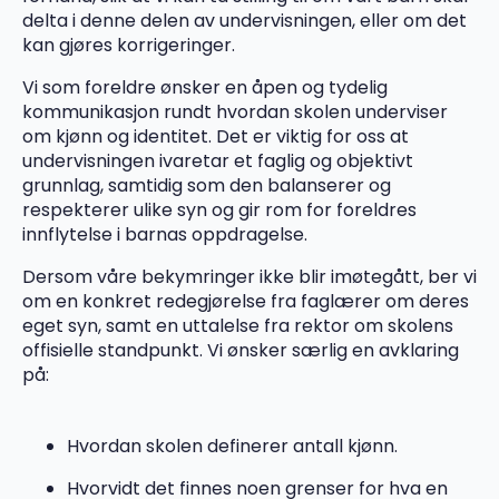
delta i denne delen av undervisningen, eller om det
kan gjøres korrigeringer.
Vi som foreldre ønsker en åpen og tydelig
kommunikasjon rundt hvordan skolen underviser
om kjønn og identitet. Det er viktig for oss at
undervisningen ivaretar et faglig og objektivt
grunnlag, samtidig som den balanserer og
respekterer ulike syn og gir rom for foreldres
innflytelse i barnas oppdragelse.
Dersom våre bekymringer ikke blir imøtegått, ber vi
om en konkret redegjørelse fra faglærer om deres
eget syn, samt en uttalelse fra rektor om skolens
offisielle standpunkt. Vi ønsker særlig en avklaring
på:
Hvordan skolen definerer antall kjønn.
Hvorvidt det finnes noen grenser for hva en