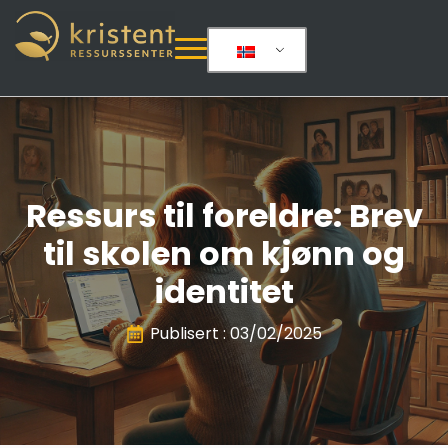
Ressurs til foreldre: Brev
til skolen om kjønn og
identitet
Publisert : 
03/02/2025