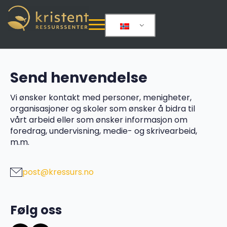
Send henvendelse
Vi ønsker kontakt med personer, menigheter,
organisasjoner og skoler som ønsker å bidra til
vårt arbeid eller som ønsker informasjon om
foredrag, undervisning, medie- og skrivearbeid,
m.m.
post@kressurs.no
Følg oss