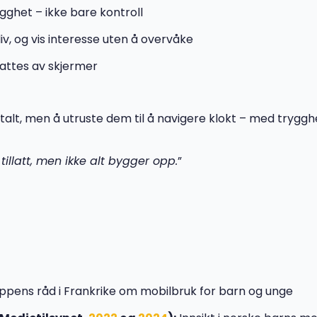
gghet – ikke bare kontroll
iv, og vis interesse uten å overvåke
attes av skjermer
italt, men å utruste dem til å navigere klokt – med tryggh
r tillatt, men ikke alt bygger opp.
”
pens råd i Frankrike om mobilbruk for barn og unge