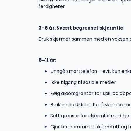
ferdigheter.
3–6 år: Svært begrenset skjermtid
Bruk skjermer sammen med en voksen og 
6–11 år:
Unngå smarttelefon – evt. kun enke
Ikke tilgang til sosiale medier
Følg aldersgrenser for spill og app
Bruk innholdsfiltre for å skjerme m
Sett grenser for skjermtid med hje
Gjør barnerommet skjermfritt og h