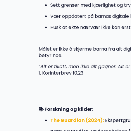
Sett grenser med kjærlighet og try
Vær oppdatert på barnas digitale l
Husk at ekte nærvær ikke kan erst
Målet er ikke å skjerme barna fra alt dig
betyr noe.
“
Alt er tillatt, men ikke alt gagner. Alt e
1. Korinterbrev 10,23
📚 Forskning og kilder:
The Guardian (2024):
Ekspertgrup