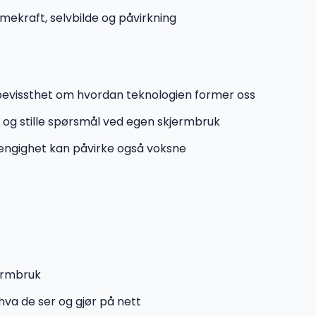
mekraft, selvbilde og påvirkning
bevissthet om hvordan teknologien former oss
r og stille spørsmål ved egen skjermbruk
vhengighet kan påvirke også voksne
jermbruk
va de ser og gjør på nett