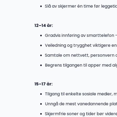
Slå av skjermer én time før legget
12–14 år:
Gradvis innføring av smarttelefon 
Veiledning og trygghet viktigere enn
Samtale om nettvett, personvern o
Begrens tilgangen til apper med a
15–17 år:
Tilgang til enkelte sosiale medier
Unngå de mest vanedannende plat
Skjermfrie soner og tider bør videre