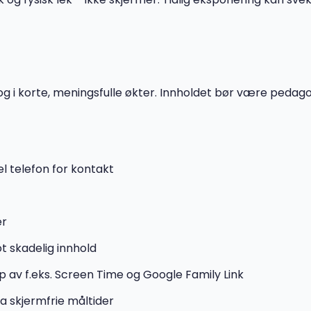
i korte, meningsfulle økter. Innholdet bør være pedagog
l telefon for kontakt
er
ot skadelig innhold
lp av f.eks. Screen Time og Google Family Link
a skjermfrie måltider