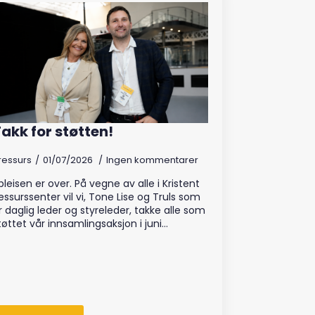
akk for støtten!
ressurs
01/07/2026
Ingen kommentarer
pleisen er over. På vegne av alle i Kristent
essurssenter vil vi, Tone Lise og Truls som
r daglig leder og styreleder, takke alle som
tøttet vår innsamlingsaksjon i juni…