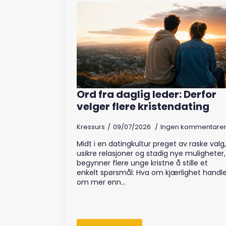
Ord fra daglig leder: Derfor
velger flere kristendating
Kressurs
09/07/2026
Ingen kommentare
Midt i en datingkultur preget av raske valg,
usikre relasjoner og stadig nye muligheter,
begynner flere unge kristne å stille et
enkelt spørsmål: Hva om kjærlighet handle
om mer enn…