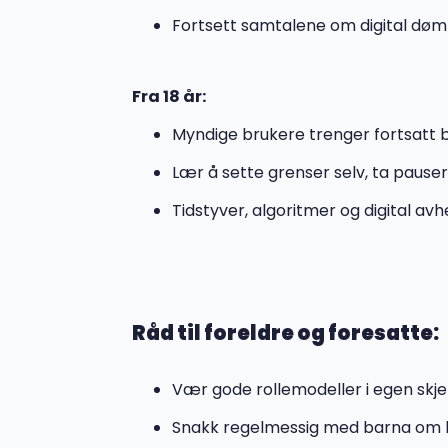
Fortsett samtalene om digital døm
Fra 18 år:
Myndige brukere trenger fortsatt 
Lær å sette grenser selv, ta pause
Tidstyver, algoritmer og digital a
Råd til foreldre og foresatte:
Vær gode rollemodeller i egen sk
Snakk regelmessig med barna om h