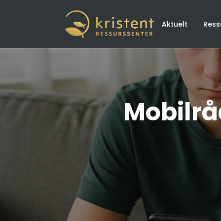
Aktuelt
Ress
Mobilrå