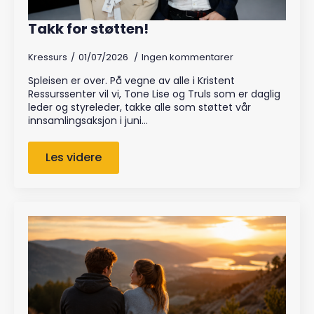
Takk for støtten!
Kressurs
01/07/2026
Ingen kommentarer
Spleisen er over. På vegne av alle i Kristent
Ressurssenter vil vi, Tone Lise og Truls som er daglig
leder og styreleder, takke alle som støttet vår
innsamlingsaksjon i juni…
Les videre