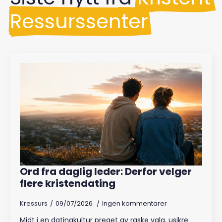
Ressurssenter
Ord fra daglig leder: Derfor velger
flere kristendating
Kressurs
09/07/2026
Ingen kommentarer
Midt i en datingkultur preget av raske valg, usikre