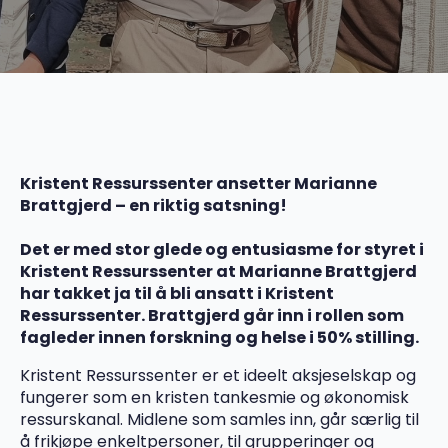
Kristent Ressurssenter ansetter Marianne
Brattgjerd – en riktig satsning!
Det er med stor glede og entusiasme for styret i
Kristent Ressurssenter at Marianne Brattgjerd
har takket ja til å bli ansatt i Kristent
Ressurssenter. Brattgjerd går inn i rollen som
fagleder innen forskning og helse i 50% stilling.
Kristent Ressurssenter er et ideelt aksjeselskap og
fungerer som en kristen tankesmie og økonomisk
ressurskanal. Midlene som samles inn, går særlig til
å frikjøpe enkeltpersoner, til grupperinger og