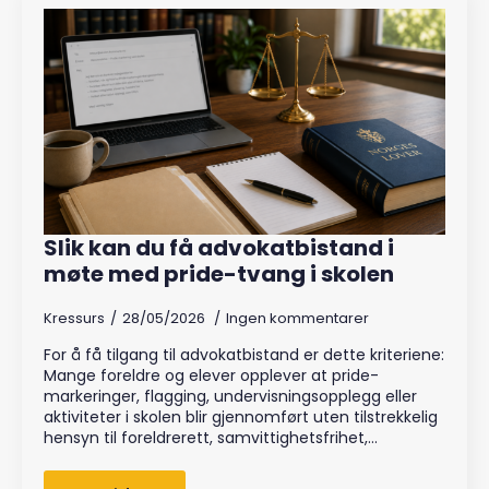
Slik kan du få advokatbistand i
møte med pride-tvang i skolen
Kressurs
28/05/2026
Ingen kommentarer
For å få tilgang til advokatbistand er dette kriteriene:
Mange foreldre og elever opplever at pride-
markeringer, flagging, undervisningsopplegg eller
aktiviteter i skolen blir gjennomført uten tilstrekkelig
hensyn til foreldrerett, samvittighetsfrihet,…