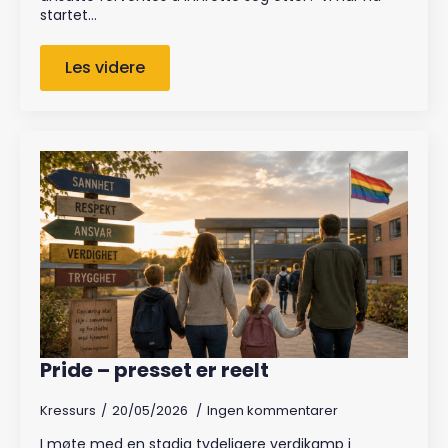
startet…
Les videre
Pride – presset er reelt
Kressurs
20/05/2026
Ingen kommentarer
I møte med en stadig tydeligere verdikamp i