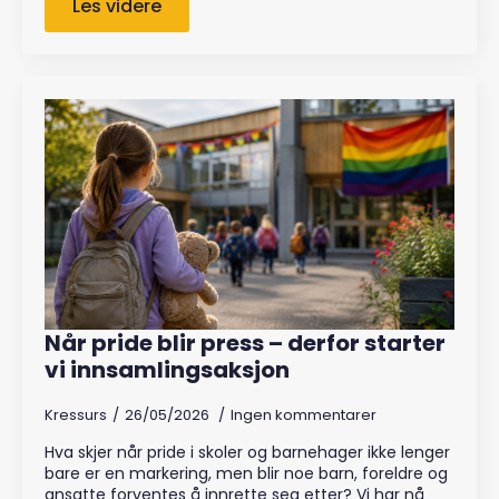
Les videre
Når pride blir press – derfor starter
vi innsamlingsaksjon
Kressurs
26/05/2026
Ingen kommentarer
Hva skjer når pride i skoler og barnehager ikke lenger
bare er en markering, men blir noe barn, foreldre og
ansatte forventes å innrette seg etter? Vi har nå