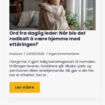
Ord fra daglig leder: Når ble det
radikalt å være hjemme med
ettåringen?
Kressurs
24/06/2026
Ingen kommentarer
I Norge har vi gjort tidlig barnehagestart til normalen.
Ettåringen leveres, foreldrene går tilbake i jobb, og
samfunnet nikker anerkjennende: Slik gjør vi det her.
Det er effektivt. Det er…
Les videre