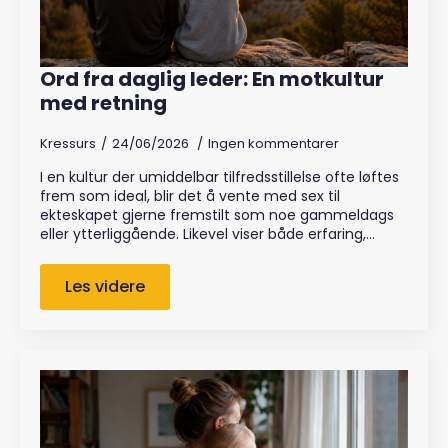
Ord fra daglig leder: En motkultur
med retning
Kressurs
24/06/2026
Ingen kommentarer
I en kultur der umiddelbar tilfredsstillelse ofte løftes
frem som ideal, blir det å vente med sex til
ekteskapet gjerne fremstilt som noe gammeldags
eller ytterliggående. Likevel viser både erfaring,…
Les videre